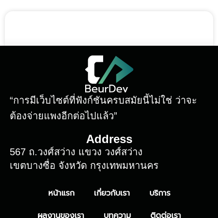
“การมีเว็บไซต์ที่ฟังก์ชันครบสมัยนี้ไม่ใช่ ว่าจะ
ต้องจ่ายแพงอีกต่อไปแล้ว”
ChaoCom Thailand Co., Ltd.
Address
READ MORE »
567 ถ.วงศ์สว่าง แขวง วงศ์สว่าง
เขตบางซื่อ จังหวัด กรุงเทพมหานคร
November 27, 2024
หน้าแรก
เกี่ยวกับเรา
บริการ
ผลงานของเรา
บทความ
ติดต่อเรา