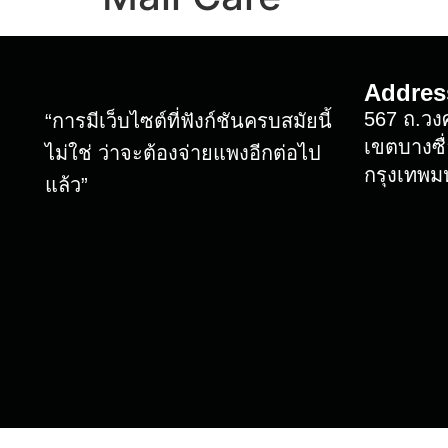
Addres
567 ถ.วงศ
“การมีเว็บไซต์ที่ฟังก์ชันครบสมัยนี้
เขตบางซื่
ไม่ใช่ ว่าจะต้องจ่ายแพงอีกต่อไป
กรุงเทพ
แล้ว”