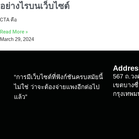
อย่างไรบนเว็บไซต์
CTA คือ
Read More »
March 29, 2024
Addres
567 ถ.วงศ
“การมีเว็บไซต์ที่ฟังก์ชันครบสมัยนี้
เขตบางซื่
ไม่ใช่ ว่าจะต้องจ่ายแพงอีกต่อไป
กรุงเทพ
แล้ว”